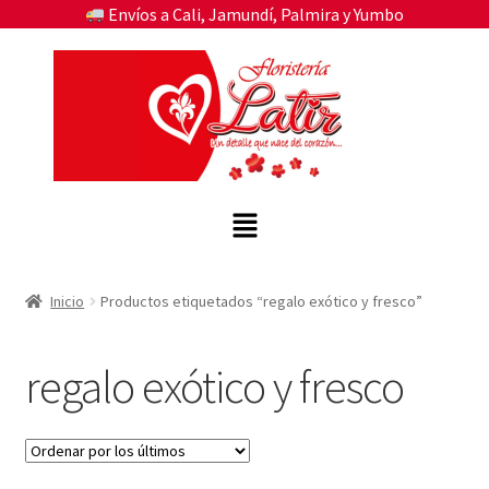
Envíos a Cali, Jamundí, Palmira y Yumbo
Inicio
Productos etiquetados “regalo exótico y fresco”
regalo exótico y fresco