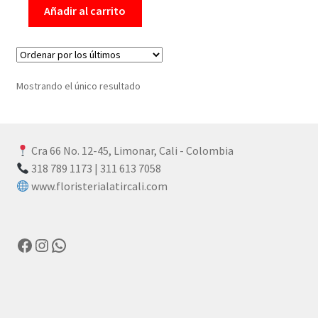
Añadir al carrito
Mostrando el único resultado
Cra 66 No. 12-45, Limonar, Cali - Colombia
318 789 1173 | 311 613 7058
www.floristerialatircali.com