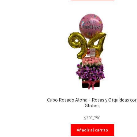
Cubo Rosado Aloha – Rosas y Orquídeas co
Globos
$
393,750
Añadir al carrito