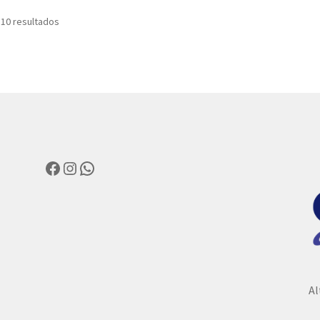
 10 resultados
Al