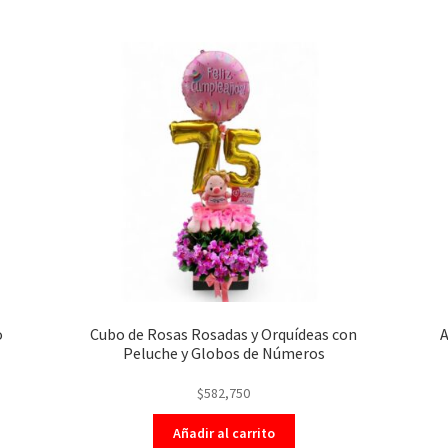
o
Cubo de Rosas Rosadas y Orquídeas con
A
Peluche y Globos de Números
$
582,750
Añadir al carrito