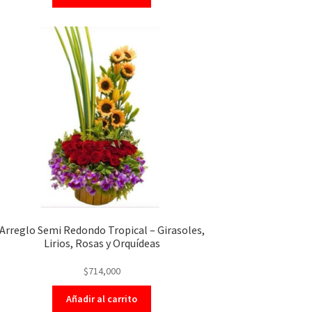
Arreglo Semi Redondo Tropical – Girasoles,
Lirios, Rosas y Orquídeas
$
714,000
Añadir al carrito