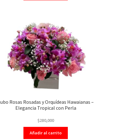
ubo Rosas Rosadas y Orquídeas Hawaianas –
Elegancia Tropical con Perla
$
280,000
Añadir al carrito