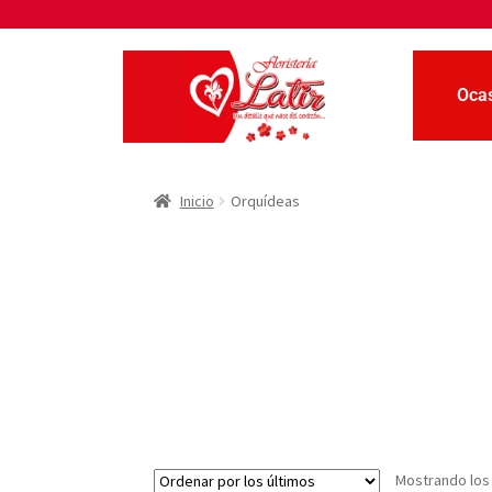
Oca
Inicio
Orquídeas
Mostrando los