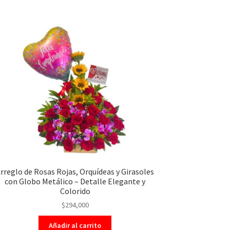
rreglo de Rosas Rojas, Orquídeas y Girasoles
con Globo Metálico – Detalle Elegante y
Colorido
$
294,000
Añadir al carrito