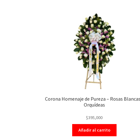
Corona Homenaje de Pureza – Rosas Blancas
Orquídeas
$
395,000
Añadir al carrito