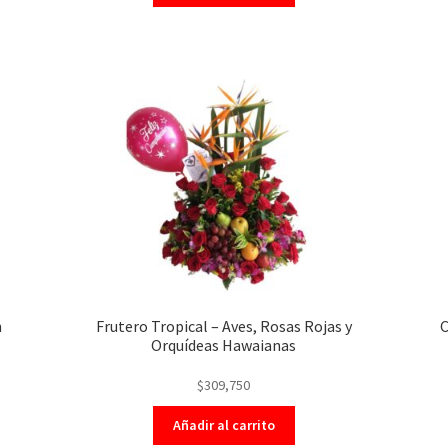
n
Frutero Tropical – Aves, Rosas Rojas y
C
Orquídeas Hawaianas
$
309,750
Añadir al carrito