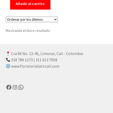
Añadir al carrito
Mostrando el único resultado
Cra 66 No. 12-45, Limonar, Cali - Colombia
318 789 1173 | 311 613 7058
www.floristerialatircali.com