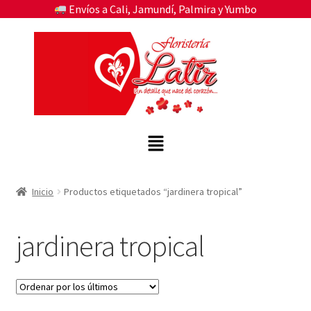
Envíos a Cali, Jamundí, Palmira y Yumbo
Inicio
Productos etiquetados “jardinera tropical”
jardinera tropical