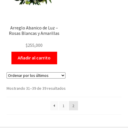
Arreglo Abanico de Luz –
Rosas Blancas y Amarillas
$
255,000
Añadir al carrito
Mostrando 31–39 de 39 resultados
1
2